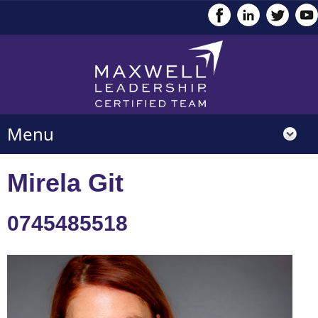
Menu
Mirela Git
0745485518